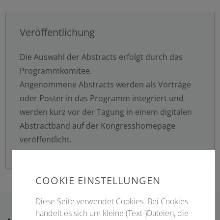
Veröffentlichung
Die Auswahl der Abstracts erfolgt durch das
Programmkomitee.
Angenommene Abstracts werden als Vorträge
oder Poster in das Programm integriert und
werden kurz vor der Tagung in einem digitalen
Abstractband auf der Kongresshomepage
veröffentlicht.
COOKIE EINSTELLUNGEN
Diese Seite verwendet Cookies. Bei Cookies
handelt es sich um kleine (Text-)Dateien, die