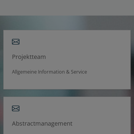
Notwendige Cookies
Statistisch
Externer Inhalt
Alle auswählen
Projektteam
Allgemeine Information & Service
Ablehnen
Speichern
Details anzeigen
Impressum
|
Datenschutz
Abstractmanagement