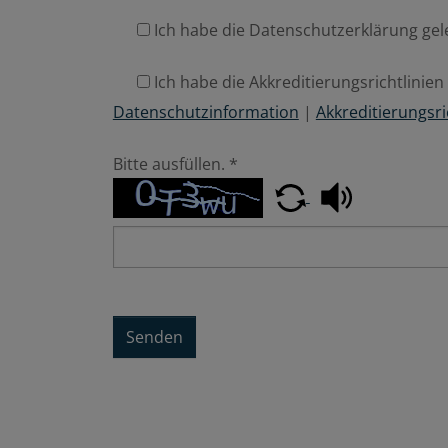
Ich habe die Datenschutzerklärung ge
Ich habe die Akkreditierungsrichtlini
Datenschutzinformation
|
Akkreditierungsri
Bitte ausfüllen.
*
Senden