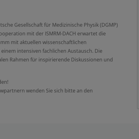
tsche Gesellschaft für Medizinische Physik (DGMP)
Kooperation mit der ISMRM-DACH erwartet die
amm mit aktuellen wissenschaftlichen
einem intensiven fachlichen Austausch. Die
ealen Rahmen für inspirierende Diskussionen und
den!
ewpartnern wenden Sie sich bitte an den