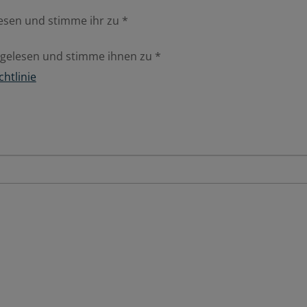
lesen und stimme ihr zu
*
en gelesen und stimme ihnen zu
*
chtlinie