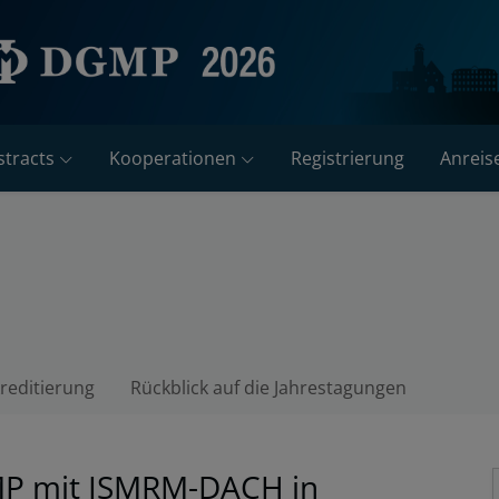
tracts
Kooperationen
Registrierung
Anreis
reditierung
Rückblick auf die Jahrestagungen
MP mit ISMRM-DACH in