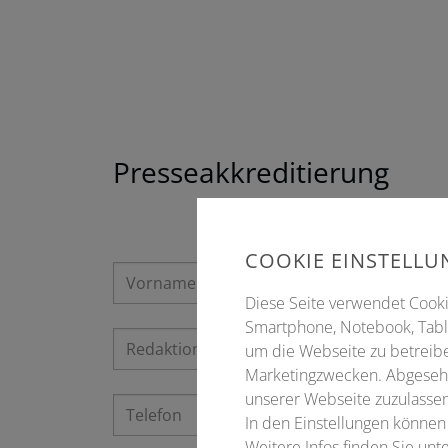
Presseakkreditierung
COOKIE EINSTELL
Diese Seite verwendet Cookie
Smartphone, Notebook, Table
um die Webseite zu betreibe
Marketingzwecken. Abgesehe
unserer Webseite zuzulassen
In den Einstellungen können
Weitere Infos finden Sie un