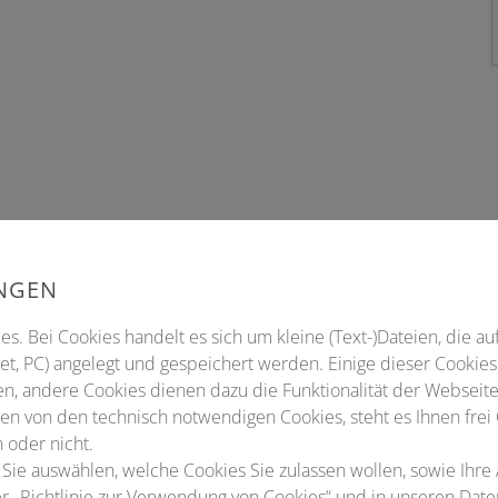
UNGEN
s. Bei Cookies handelt es sich um kleine (Text-)Dateien, die au
t, PC) angelegt und gespeichert werden. Einige dieser Cookies
n, andere Cookies dienen dazu die Funktionalität der Webseite
n von den technisch notwendigen Cookies, steht es Ihnen frei
 oder nicht.
 Sie auswählen, welche Cookies Sie zulassen wollen, sowie Ihre
ter „Richtlinie zur Verwendung von Cookies“ und in unseren Dat