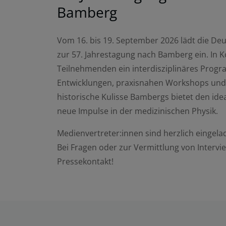
Bamberg
Vom 16. bis 19. September 2026 lädt die Deu
zur 57. Jahrestagung nach Bamberg ein. In 
Teilnehmenden ein interdisziplinäres Progr
Entwicklungen, praxisnahen Workshops und 
historische Kulisse Bambergs bietet den id
neue Impulse in der medizinischen Physik.
Medienvertreter:innen sind herzlich eingela
Bei Fragen oder zur Vermittlung von Intervi
Pressekontakt!