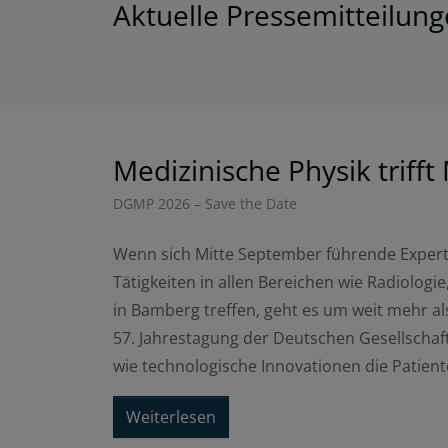
Aktuelle Pressemitteilun
Medizinische Physik triff
DGMP 2026 – Save the Date
Wenn sich Mitte September führende Expert
Tätigkeiten in allen Bereichen wie Radiolog
in Bamberg treffen, geht es um weit mehr a
57. Jahrestagung der Deutschen Gesellschaf
wie technologische Innovationen die Patie
Weiterlesen