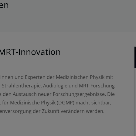
gen
t MRT-Innovation
innen und Experten der Medizinischen Physik mit
ie, Strahlentherapie, Audiologie und MRT-Forschung
ls den Austausch neuer Forschungsergebnisse. Die
t für Medizinische Physik (DGMP) macht sichtbar,
ntenversorgung der Zukunft verändern werden.