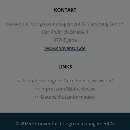
KONTAKT
Details anzeigen
Conventus Congressmanagement & Marketing GmbH
Impressum
|
Datenschutz
Carl-Pulfrich-Straße 1
07745 Jena
www.conventus.de
LINKS
Sie haben Fragen? Gern helfen wir weiter!
Impressum/Bildnachweis
Datenschutzinformation
© 2025 •
Conventus Congressmanagement &