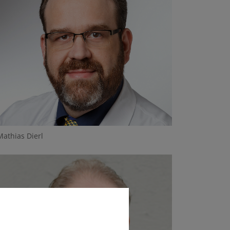
Mathias Dierl