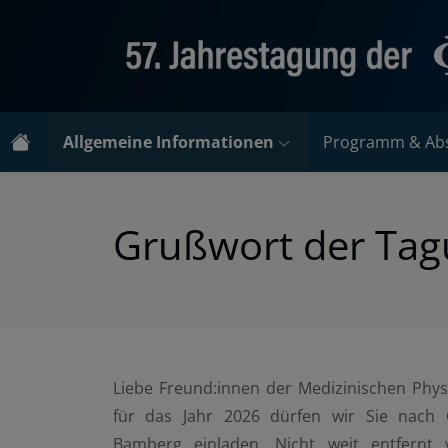
Allgemeine Informationen
Programm & Abs
Grußwort der Tag
Liebe Freund:innen der Medizinischen Physi
für das Jahr 2026 dürfen wir Sie nach 
Bamberg einladen. Nicht weit entfernt 