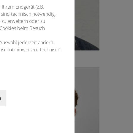
f Ihrem Endgerät (z.B.
 sind technisch notwendig,
 zu erweitern oder zu
 Cookies beim Besuch
 Auswahl jederzeit ändern.
enschutzhinweisen. Technisch
Christian Heine
n