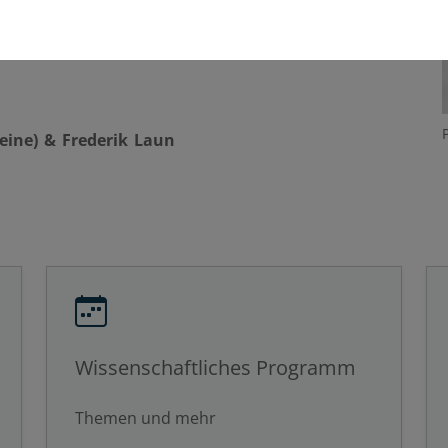
Bamberg begrüßen zu dürfen und gemeinsam eine
eine) & Frederik Laun
Wissenschaftliches Programm
Themen und mehr